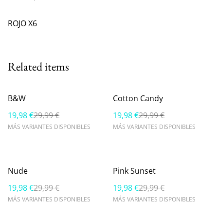
ROJO X6
Related items
%
%
B&W
Cotton Candy
19,98 €
29,99 €
19,98 €
29,99 €
MÁS VARIANTES DISPONIBLES
MÁS VARIANTES DISPONIBLES
%
%
Nude
Pink Sunset
19,98 €
29,99 €
19,98 €
29,99 €
MÁS VARIANTES DISPONIBLES
MÁS VARIANTES DISPONIBLES