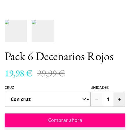
Pack 6 Decenarios Rojos
19,98 €
29,99 €
CRUZ
UNIDADES
Comprar ahora