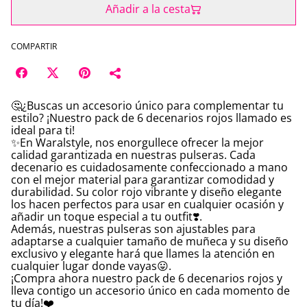
Añadir a la cesta
COMPARTIR
🤔¿Buscas un accesorio único para complementar tu
estilo? ¡Nuestro pack de 6 decenarios rojos llamado es
ideal para ti!
✨En Waralstyle, nos enorgullece ofrecer la mejor
calidad garantizada en nuestras pulseras. Cada
decenario es cuidadosamente confeccionado a mano
con el mejor material para garantizar comodidad y
durabilidad. Su color rojo vibrante y diseño elegante
los hacen perfectos para usar en cualquier ocasión y
añadir un toque especial a tu outfit❣️.
Además, nuestras pulseras son ajustables para
adaptarse a cualquier tamaño de muñeca y su diseño
exclusivo y elegante hará que llames la atención en
cualquier lugar donde vayas😛.
¡Compra ahora nuestro pack de 6 decenarios rojos y
lleva contigo un accesorio único en cada momento de
tu día!❤️