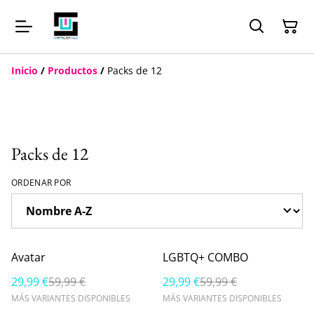
Inicio
/
Productos
/
Packs de 12
Packs de 12
ORDENAR POR
%
%
Avatar
LGBTQ+ COMBO
29,99 €
59,99 €
29,99 €
59,99 €
MÁS VARIANTES DISPONIBLES
MÁS VARIANTES DISPONIBLES