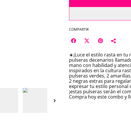
COMPARTIR
☀️¡Luce el estilo rasta en 
pulseras decenarios llamad
mano con habilidad y atenció
inspirados en la cultura ras
pulseras verdes, 2 amarillas
2 negras extras para regalar
expresar tu estilo personal 
¡estas pulseras serán el co
Compra hoy este combo y lle