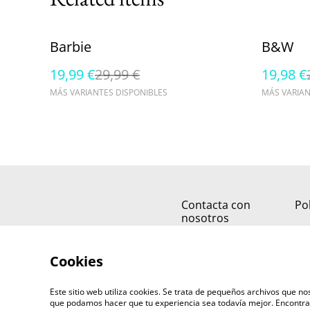
%
%
Barbie
B&W
19,99 €
29,99 €
19,98 €
MÁS VARIANTES DISPONIBLES
MÁS VARIAN
Contacta con
Pol
nosotros
Cookies
Este sitio web utiliza cookies. Se trata de pequeños archivos que 
que podamos hacer que tu experiencia sea todavía mejor. Encontra