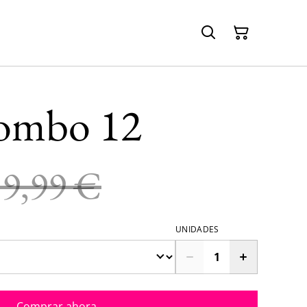
ombo 12
59,99 €
UNIDADES
Comprar ahora