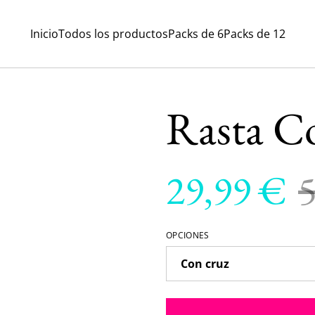
Inicio
Todos los productos
Packs de 6
Packs de 12
Rasta C
29,99 €
OPCIONES