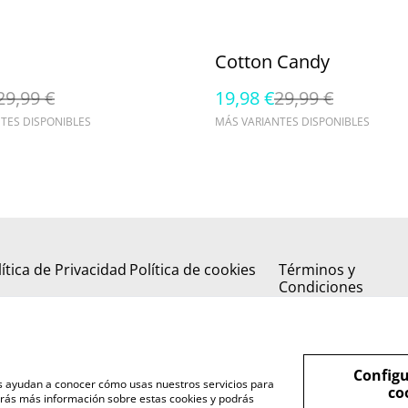
%
Cotton Candy
29,99 €
19,98 €
29,99 €
TES DISPONIBLES
MÁS VARIANTES DISPONIBLES
ítica de Privacidad
Política de cookies
Términos y
Condiciones
Configu
nos ayudan a conocer cómo usas nuestros servicios para
co
rás más información sobre estas cookies y podrás