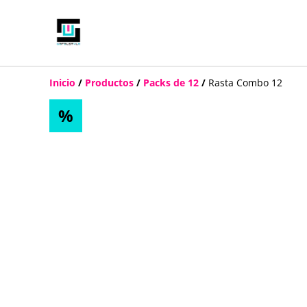
Inicio
/
Productos
/
Packs de 12
/
Rasta Combo 12
%