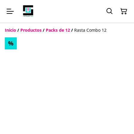
Inicio
/
Productos
/
Packs de 12
/
Rasta Combo 12
%