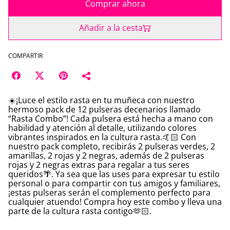
Comprar ahora
Añadir a la cesta
COMPARTIR
☀️¡Luce el estilo rasta en tu muñeca con nuestro
hermoso pack de 12 pulseras decenarios llamado
“Rasta Combo”! Cada pulsera está hecha a mano con
habilidad y atención al detalle, utilizando colores
vibrantes inspirados en la cultura rasta.🤙🏻 Con
nuestro pack completo, recibirás 2 pulseras verdes, 2
amarillas, 2 rojas y 2 negras, además de 2 pulseras
rojas y 2 negras extras para regalar a tus seres
queridos🌴. Ya sea que las uses para expresar tu estilo
personal o para compartir con tus amigos y familiares,
¡estas pulseras serán el complemento perfecto para
cualquier atuendo! Compra hoy este combo y lleva una
parte de la cultura rasta contigo🫶🏻.