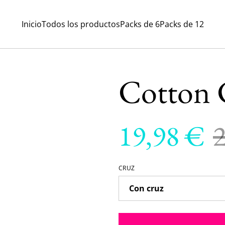
Inicio
Todos los productos
Packs de 6
Packs de 12
Cotton 
19,98 €
CRUZ