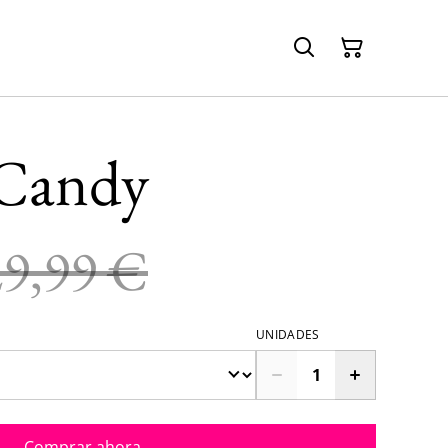
Candy
29,99 €
UNIDADES
Comprar ahora