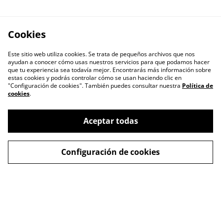
Cookies
Este sitio web utiliza cookies. Se trata de pequeños archivos que nos
ayudan a conocer cómo usas nuestros servicios para que podamos hacer
que tu experiencia sea todavía mejor. Encontrarás más información sobre
estas cookies y podrás controlar cómo se usan haciendo clic en
"Configuración de cookies". También puedes consultar nuestra
Política de
cookies
.
Contacta con
Política de Privacidad
Aceptar todas
nosotros
Política de cookies
Términos y
Configuración de cookies
Condiciones
Envíos