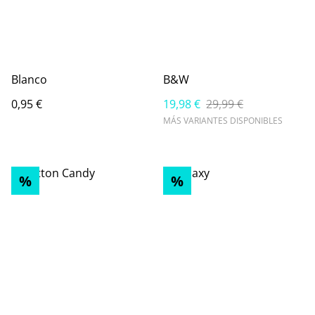
Blanco
B&W
0,95 €
19,98 €
29,99 €
MÁS VARIANTES DISPONIBLES
%
%